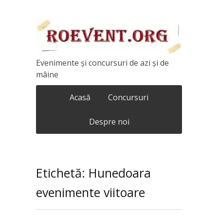
Evenimente și concursuri de azi și de
mâine
Acasă
Concursuri
Despre noi
Etichetă: Hunedoara
evenimente viitoare