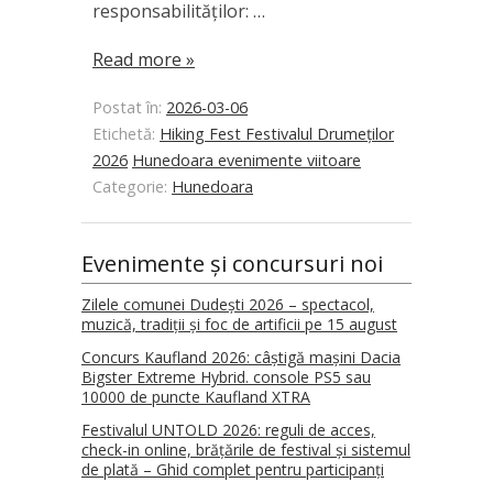
responsabilităților: …
Read more »
Postat în:
2026-03-06
Etichetă:
Hiking Fest Festivalul Drumeților
2026
Hunedoara evenimente viitoare
Categorie:
Hunedoara
Evenimente și concursuri noi
Zilele comunei Dudești 2026 – spectacol,
muzică, tradiții și foc de artificii pe 15 august
Concurs Kaufland 2026: câștigă mașini Dacia
Bigster Extreme Hybrid. console PS5 sau
10000 de puncte Kaufland XTRA
Festivalul UNTOLD 2026: reguli de acces,
check-in online, brățările de festival și sistemul
de plată – Ghid complet pentru participanți