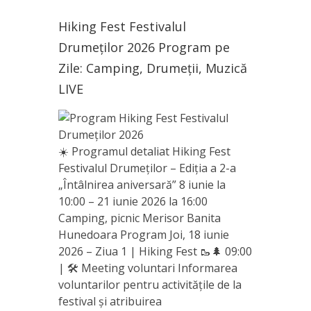
Hiking Fest Festivalul
Drumeților 2026 Program pe
Zile: Camping, Drumeții, Muzică
LIVE
☀️ Programul detaliat Hiking Fest
Festivalul Drumeților – Ediția a 2-a
„Întâlnirea aniversară” 8 iunie la
10:00 – 21 iunie 2026 la 16:00
Camping, picnic Merisor Banita
Hunedoara Program Joi, 18 iunie
2026 – Ziua 1 | Hiking Fest 🥾🌲 09:00
| 🛠️ Meeting voluntari Informarea
voluntarilor pentru activitățile de la
festival și atribuirea