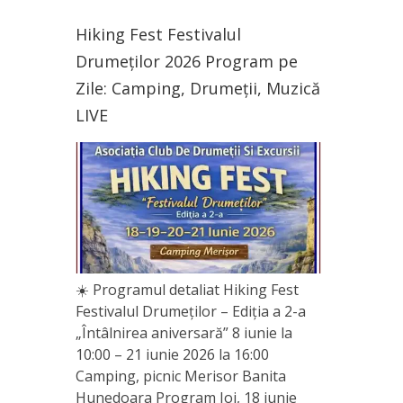
Hiking Fest Festivalul
Drumeților 2026 Program pe
Zile: Camping, Drumeții, Muzică
LIVE
☀️ Programul detaliat Hiking Fest
Festivalul Drumeților – Ediția a 2-a
„Întâlnirea aniversară” 8 iunie la
10:00 – 21 iunie 2026 la 16:00
Camping, picnic Merisor Banita
Hunedoara Program Joi, 18 iunie