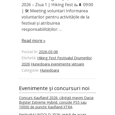
2026 – Ziua 1 | Hiking Fest 🥾🌲 09:00
| 🛠️ Meeting voluntari Informarea
voluntarilor pentru activitățile de la
festival și atribuirea
responsabilităților: …
Read more »
Postat în:
2026-03-06
Etichetă:
Hiking Fest Festivalul Drumeților
2026
Hunedoara evenimente viitoare
Categorie:
Hunedoara
Evenimente și concursuri noi
Concurs Kaufland 2026: câștigă mașini Dacia
Bigster Extreme Hybrid. console PS5 sau
10000 de puncte Kaufland XTRA
Festivalul UNTOLD 2026: reguli de acces,