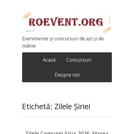
Evenimente și concursuri de azi și de
mâine
Acasă
Concursuri
Despre noi
Etichetă: Zilele Șiriei
Zilele Comunei Șiria 2026: Marea