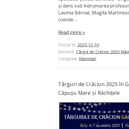
și dans sub îndrumarea profesoril
Lavinia Bârnat, Magda Martinesc
colinde …
Read more »
Postat în:
2025-12-10
Etichetă:
Târgul de Crăciun 2025 Năv
Categorie:
Năvodari
Târguri de Crăciun 2025 în 
Căpușu Mare și Răchițele