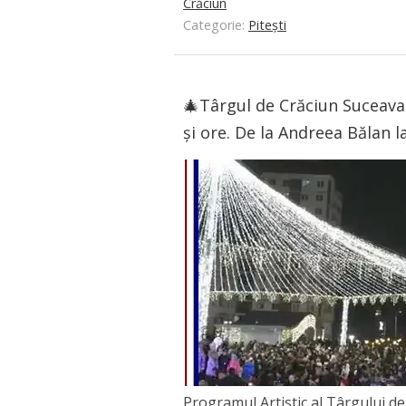
Crăciun
Categorie:
Pitești
🎄Târgul de Crăciun Suceava
și ore. De la Andreea Bălan la
Programul Artistic al Târgului 