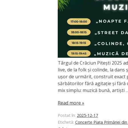
Târgul de Crăciun Pitești 2025 ad
live, de la folk și colinde, la dan
ușor de urmărit, construit exact
sărbătorilor fără agitație și fără
mix simplu: muzică bună, artiști 
Read more »
Postat în:
2025-12-17
Etichetă:
Concerte Piața Primăriei din 