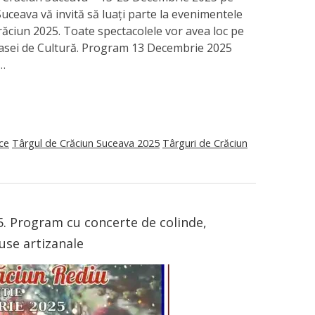
Suceava vă invită să luați parte la evenimentele
Crăciun 2025. Toate spectacolele vor avea loc pe
asei de Cultură. Program 13 Decembrie 2025
 …
ce
Târgul de Crăciun Suceava 2025
Târguri de Crăciun
5. Program cu concerte de colinde,
use artizanale