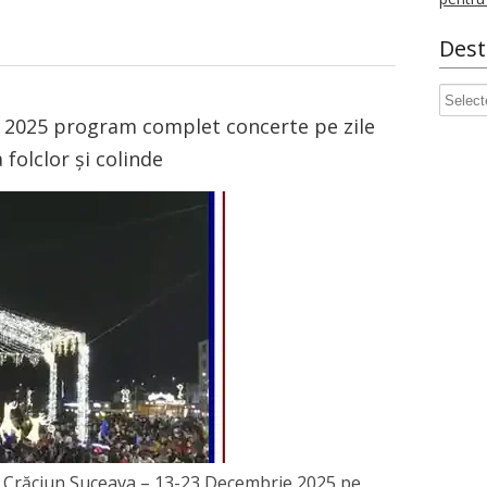
Dest
Destin
 2025 program complet concerte pe zile
 folclor și colinde
de Crăciun Suceava – 13-23 Decembrie 2025 pe