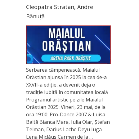
Cleopatra Stratan, Andrei
Bănuță
Serbarea câmpenească, Maialul
Orăștian ajunsă în 2025 la cea de-a
XXVII-a ediție, a devenit deja o
tradiție iubită în comunitatea locală
Programul artistic pe zile Maialul
Orăștian 2025: Vineri, 23 mai, de la
ora 19:00: Pro-Dance 2007 & Luisa
Baltă Bianca Mara, Iulia Olar, Ștefan
Telman, Darius Lache Deyu Iuga
Lena Miclăuș Carmen de la …