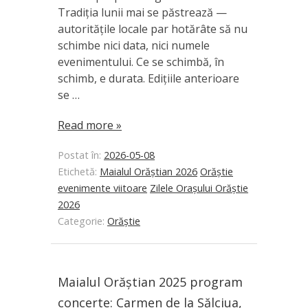
Tradiția lunii mai se păstrează —
autoritățile locale par hotărâte să nu
schimbe nici data, nici numele
evenimentului. Ce se schimbă, în
schimb, e durata. Edițiile anterioare
se …
Read more »
Postat în:
2026-05-08
Etichetă:
Maialul Orăștian 2026
Orăștie
evenimente viitoare
Zilele Orașului Orăștie
2026
Categorie:
Orăștie
Maialul Orăștian 2025 program
concerte: Carmen de la Sălciua,