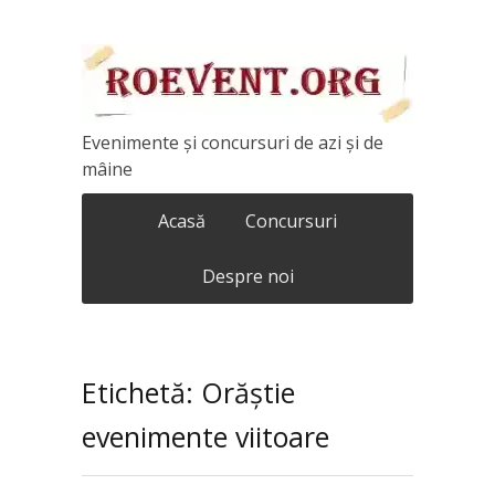
Evenimente și concursuri de azi și de
mâine
Acasă
Concursuri
Despre noi
Etichetă: Orăștie
evenimente viitoare