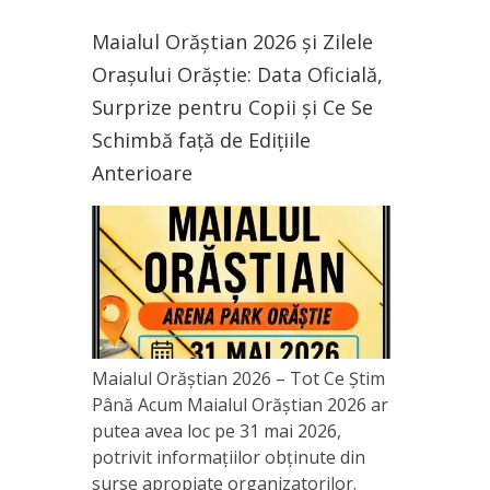
Maialul Orăștian 2026 și Zilele
Orașului Orăștie: Data Oficială,
Surprize pentru Copii și Ce Se
Schimbă față de Edițiile
Anterioare
Maialul Orăștian 2026 – Tot Ce Știm
Până Acum Maialul Orăștian 2026 ar
putea avea loc pe 31 mai 2026,
potrivit informațiilor obținute din
surse apropiate organizatorilor.