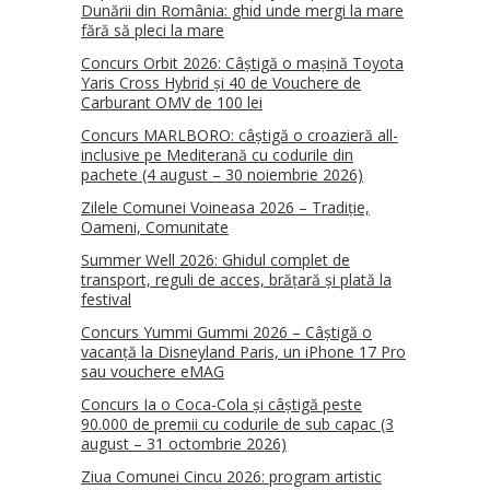
Dunării din România: ghid unde mergi la mare
fără să pleci la mare
Concurs Orbit 2026: Câștigă o mașină Toyota
Yaris Cross Hybrid și 40 de Vouchere de
Carburant OMV de 100 lei
Concurs MARLBORO: câștigă o croazieră all-
inclusive pe Mediterană cu codurile din
pachete (4 august – 30 noiembrie 2026)
Zilele Comunei Voineasa 2026 – Tradiție,
Oameni, Comunitate
Summer Well 2026: Ghidul complet de
transport, reguli de acces, brățară și plată la
festival
Concurs Yummi Gummi 2026 – Câștigă o
vacanță la Disneyland Paris, un iPhone 17 Pro
sau vouchere eMAG
Concurs Ia o Coca-Cola și câștigă peste
90.000 de premii cu codurile de sub capac (3
august – 31 octombrie 2026)
Ziua Comunei Cincu 2026: program artistic