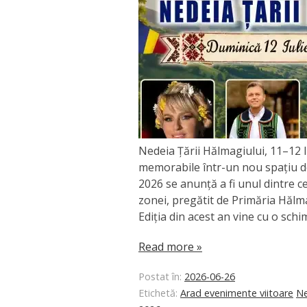
Nedeia Țării Hălmagiului, 11–12 I
memorabile într-un nou spațiu d
2026 se anunță a fi unul dintre 
zonei, pregătit de Primăria Hălm
Ediția din acest an vine cu o sch
Read more »
Postat în:
2026-06-26
Etichetă:
Arad evenimente viitoare
Ne