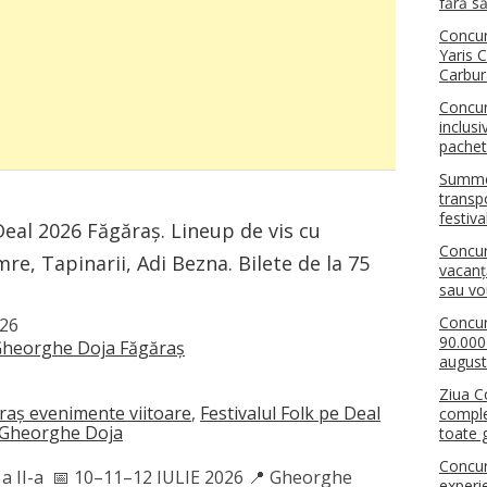
fără să
Concur
Yaris 
Carbur
Concur
inclus
pachet
Summer
transpo
festiva
Deal 2026 Făgăraș. Lineup de vis cu
Concu
re, Tapinarii, Adi Bezna. Bilete de la 75
vacanț
sau v
Concur
026
90.000
heorghe Doja Făgăraș
august
Ziua C
raș evenimente viitoare
,
Festivalul Folk pe Deal
comple
l ​Gheorghe Doja
toate g
Concur
ia a II-a 📅 10–11–12 IULIE 2026 📍 Gheorghe
experi