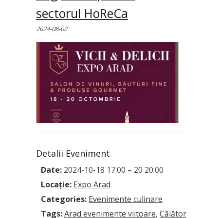
sectorul HoReCa
2024-08-02
Detalii Eveniment
Date:
2024-10-18 17:00
–
20 20:00
Locație:
Expo Arad
Categories:
Evenimente culinare
Tags:
Arad evenimente viitoare
,
Călător