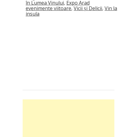
în Lumea Vinului
,
Expo Arad
evenimente viitoare
,
Vicii și Delicii
,
Vin la
insula