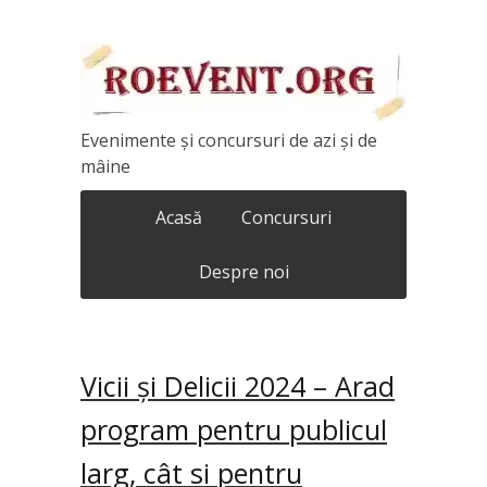
Evenimente și concursuri de azi și de
mâine
Acasă
Concursuri
Despre noi
Vicii și Delicii 2024 – Arad
program pentru publicul
larg, cât si pentru