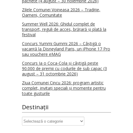
pachete (4 august – 30 noiembrie 2026)
Zilele Comunei Voineasa 2026 – Tradiție,
Oameni, Comunitate
Summer Well 2026: Ghidul complet de
transport, reguli de acces, brățară și plată la
festival
Concurs Yummi Gummi 2026 – Câștigă o
vacanță la Disneyland Paris, un iPhone 17 Pro
sau vouchere eMAG
Concurs Ia o Coca-Cola și câștigă peste
90.000 de premii cu codurile de sub capac (3
august – 31 octombrie 2026)
Ziua Comunei Cincu 2026: program artistic
complet, invitați speciali și momente pentru
toate gusturile
Destinații
Destinații