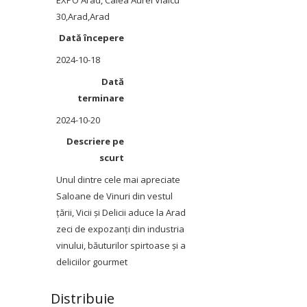
30
,
Arad
,
Arad
Dată începere
2024-10-18
Dată
terminare
2024-10-20
Descriere pe
scurt
Unul dintre cele mai apreciate
Saloane de Vinuri din vestul
țării, Vicii și Delicii aduce la Arad
zeci de expozanți din industria
vinului, băuturilor spirtoase și a
deliciilor gourmet
Distribuie