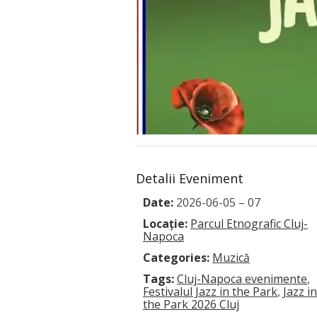
Detalii Eveniment
Date:
2026-06-05
–
07
Locație:
Parcul Etnografic Cluj-
Napoca
Categories:
Muzică
Tags:
Cluj-Napoca evenimente
,
Festivalul Jazz in the Park
,
Jazz in
the Park 2026 Cluj