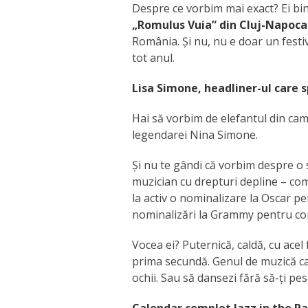
Despre ce vorbim mai exact? Ei bine
„Romulus Vuia” din Cluj-Napoca
România. Și nu, nu e doar un festiv
tot anul.
Lisa Simone, headliner-ul care 
Hai să vorbim de elefantul din camer
legendarei Nina Simone.
Și nu te gândi că vorbim despre o
muzician cu drepturi depline – com
la activ o nominalizare la Oscar 
nominalizări la Grammy pentru com
Vocea ei? Puternică, caldă, cu acel 
prima secundă. Genul de muzică car
ochii. Sau să dansezi fără să-ți pes