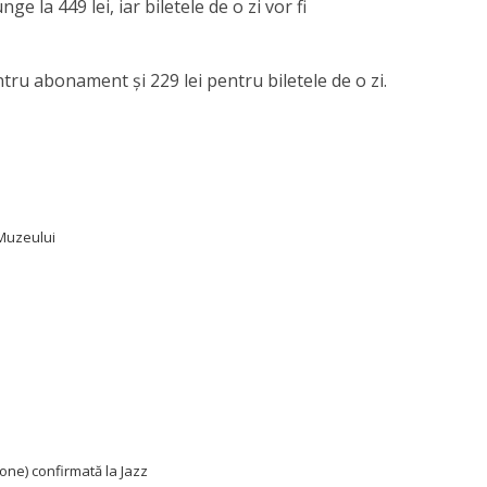
e la 449 lei, iar biletele de o zi vor fi
entru abonament și 229 lei pentru biletele de o zi.
Muzeului
one) confirmată la Jazz