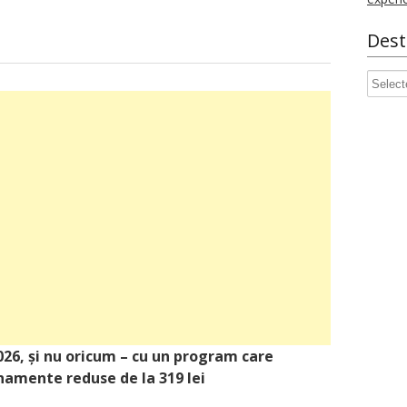
Dest
Destin
2026, și nu oricum – cu un program care
namente reduse de la 319 lei