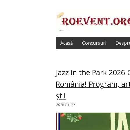
Acasă
Concursuri
Despre
Jazz in the Park 2026 C
România! Program, artiș
știi
2026-01-29