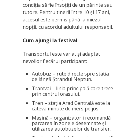
condiţia să fie însoţiţi de un părinte sau
tutore. Pentru tinerii între 10 şi 17 ani,
accesul este permis până la miezul
nopţii, cu acordul adultului responsabil.
Cum ajungi la festival
Transportul este variat și adaptat
nevoilor fiecărui participant:
Autobuz – rute directe spre staţia
de lângă Ștrandul Neptun.
Tramvai – linia principală care trece
prin centrul oraşului.
Tren – staţia Arad Centrală este la
câteva minute de mers pe jos.
Mașină – organizatorii recomandă
parcarea în zonele desemnate și
utilizarea autobuzelor de transfer.