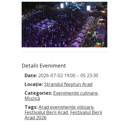
Detalii Eveniment
Date:
2026-07-02 19:00
–
05 23:30
Locație:
Ștrandul Neptun Arad
Categories:
Evenimente culinare
,
Muzică
Tags:
Arad evenimente viitoare
,
Festivalul Berii Arad
,
Festivalul Berii
Arad 2026