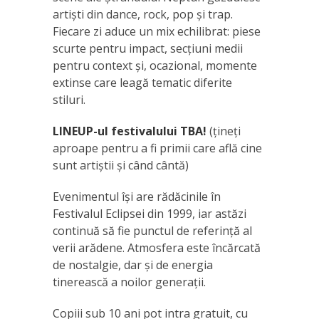
artiști din dance, rock, pop și trap.
Fiecare zi aduce un mix echilibrat: piese
scurte pentru impact, secţiuni medii
pentru context și, ocazional, momente
extinse care leagă tematic diferite
stiluri.
LINEUP-ul festivalului TBA!
(țineți
aproape pentru a fi primii care află cine
sunt artiștii și când cântă)
Evenimentul îşi are rădăcinile în
Festivalul Eclipsei din 1999, iar astăzi
continuă să fie punctul de referință al
verii arădene. Atmosfera este încărcată
de nostalgie, dar și de energia
tinerească a noilor generații.
Copiii sub 10 ani pot intra gratuit, cu