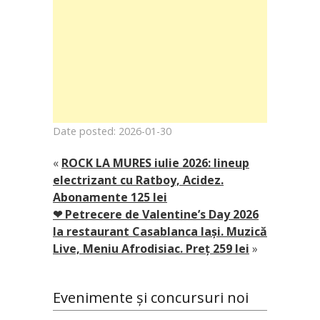
Date posted: 2026-01-30
«
ROCK LA MURES iulie 2026: lineup
electrizant cu Ratboy, Acidez.
Abonamente 125 lei
❤ Petrecere de Valentine’s Day 2026
la restaurant Casablanca Iași. Muzică
Live, Meniu Afrodisiac. Preț 259 lei
»
Evenimente și concursuri noi