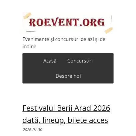
Evenimente și concursuri de azi și de
mâine
Acasă
Concursuri
Despre noi
Festivalul Berii Arad 2026
dată, lineup, bilete acces
2026-01-30