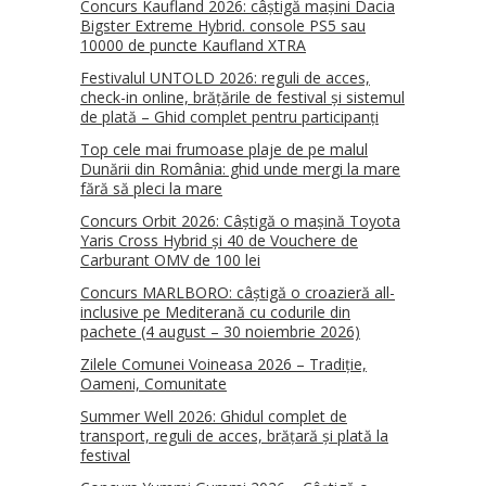
Concurs Kaufland 2026: câștigă mașini Dacia
Bigster Extreme Hybrid. console PS5 sau
10000 de puncte Kaufland XTRA
Festivalul UNTOLD 2026: reguli de acces,
check-in online, brățările de festival și sistemul
de plată – Ghid complet pentru participanți
Top cele mai frumoase plaje de pe malul
Dunării din România: ghid unde mergi la mare
fără să pleci la mare
Concurs Orbit 2026: Câștigă o mașină Toyota
Yaris Cross Hybrid și 40 de Vouchere de
Carburant OMV de 100 lei
Concurs MARLBORO: câștigă o croazieră all-
inclusive pe Mediterană cu codurile din
pachete (4 august – 30 noiembrie 2026)
Zilele Comunei Voineasa 2026 – Tradiție,
Oameni, Comunitate
Summer Well 2026: Ghidul complet de
transport, reguli de acces, brățară și plată la
festival