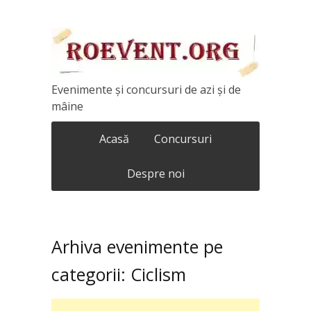
Evenimente și concursuri de azi și de
mâine
Acasă
Concursuri
Despre noi
Arhiva evenimente pe
categorii:
Ciclism