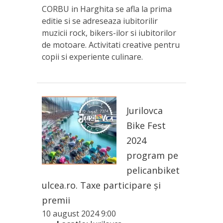
CORBU in Harghita se afla la prima
editie si se adreseaza iubitorilir
muzicii rock, bikers-ilor si iubitorilor
de motoare. Activitati creative pentru
copii si experiente culinare.
Jurilovca
Bike Fest
2024
program pe
pelicanbiket
ulcea.ro. Taxe participare și
premii
10 august 2024 9:00