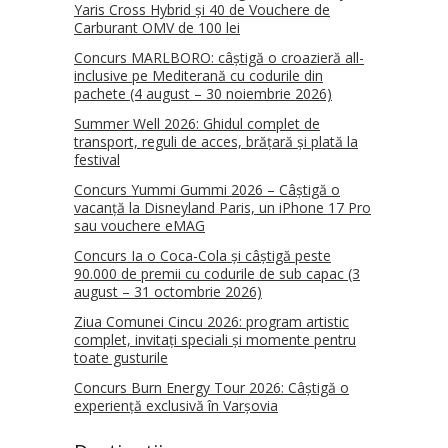
Yaris Cross Hybrid și 40 de Vouchere de
Carburant OMV de 100 lei
Concurs MARLBORO: câștigă o croazieră all-
inclusive pe Mediterană cu codurile din
pachete (4 august – 30 noiembrie 2026)
Summer Well 2026: Ghidul complet de
transport, reguli de acces, brățară și plată la
festival
Concurs Yummi Gummi 2026 – Câștigă o
vacanță la Disneyland Paris, un iPhone 17 Pro
sau vouchere eMAG
Concurs Ia o Coca-Cola și câștigă peste
90.000 de premii cu codurile de sub capac (3
august – 31 octombrie 2026)
Ziua Comunei Cincu 2026: program artistic
complet, invitați speciali și momente pentru
toate gusturile
Concurs Burn Energy Tour 2026: Câștigă o
experiență exclusivă în Varșovia