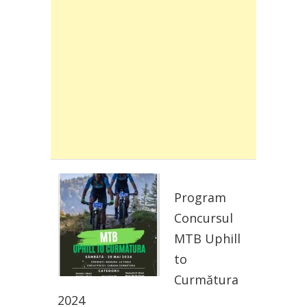
Program
Concursul
MTB Uphill
to
Curmătura
2024