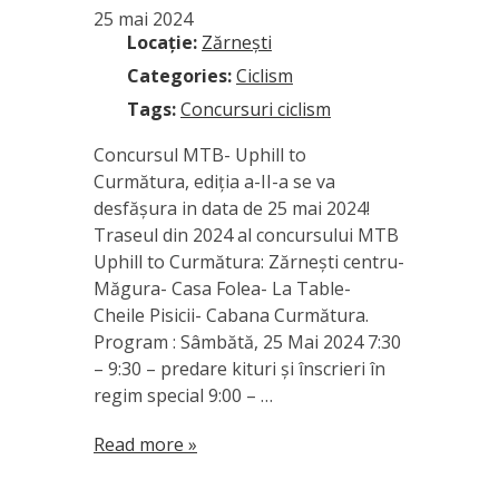
25 mai 2024
Locație:
Zărnești
Categories:
Ciclism
Tags:
Concursuri ciclism
Concursul MTB- Uphill to
Curmătura, ediția a-II-a se va
desfășura in data de 25 mai 2024!
Traseul din 2024 al concursului MTB
Uphill to Curmătura: Zărneşti centru-
Măgura- Casa Folea- La Table-
Cheile Pisicii- Cabana Curmătura.
Program : Sâmbătă, 25 Mai 2024 7:30
– 9:30 – predare kituri și înscrieri în
regim special 9:00 – …
Read more »