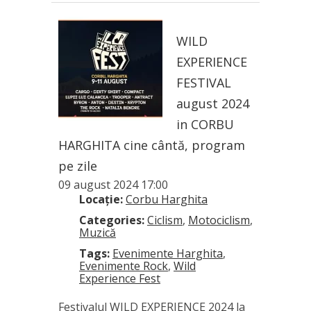
WILD
EXPERIENCE
FESTIVAL
august 2024
in CORBU
HARGHITA cine cântă, program
pe zile
09 august 2024 17:00
Locație:
Corbu Harghita
Categories:
Ciclism
,
Motociclism
,
Muzică
Tags:
Evenimente Harghita
,
Evenimente Rock
,
Wild
Experience Fest
Festivalul WILD EXPERIENCE 2024 la