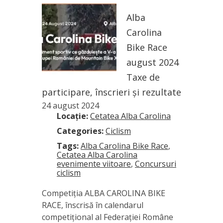
Alba
Carolina
Bike Race
august 2024
Taxe de
participare, înscrieri și rezultate
24 august 2024
Locație:
Cetatea Alba Carolina
Categories:
Ciclism
Tags:
Alba Carolina Bike Race
,
Cetatea Alba Carolina
evenimente viitoare
,
Concursuri
ciclism
Competiția ALBA CAROLINA BIKE
RACE, înscrisă în calendarul
competițional al Federației Române