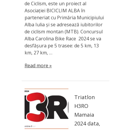
de Ciclism, este un proiect al
Asociației BICICLIM ALBA în
parteneriat cu Primăria Municipiului
Alba Iulia și se adresează iubitorilor
de ciclism montan (MTB). Concursul
Alba Carolina Bike Race 2024 se va
desfășura pe 5 trasee: de 5 km, 13
km, 27 km, …
Read more »
Triatlon
H3RO
Mamaia
2024 data,