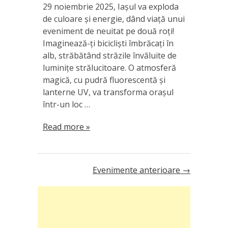
29 noiembrie 2025, Iașul va exploda
de culoare și energie, dând viață unui
eveniment de neuitat pe două roți!
Imaginează-ți bicicliști îmbrăcați în
alb, străbătând străzile învăluite de
luminițe strălucitoare. O atmosferă
magică, cu pudră fluorescentă și
lanterne UV, va transforma orașul
într-un loc …
Read more »
Evenimente anterioare
→