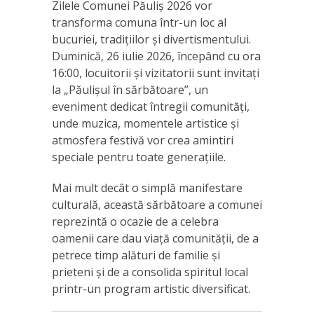
Zilele Comunei Păuliș 2026 vor
transforma comuna într-un loc al
bucuriei, tradițiilor și divertismentului.
Duminică, 26 iulie 2026, începând cu ora
16:00, locuitorii și vizitatorii sunt invitați
la „Păulișul în sărbătoare”, un
eveniment dedicat întregii comunități,
unde muzica, momentele artistice și
atmosfera festivă vor crea amintiri
speciale pentru toate generațiile.
Mai mult decât o simplă manifestare
culturală, această sărbătoare a comunei
reprezintă o ocazie de a celebra
oamenii care dau viață comunității, de a
petrece timp alături de familie și
prieteni și de a consolida spiritul local
printr-un program artistic diversificat.