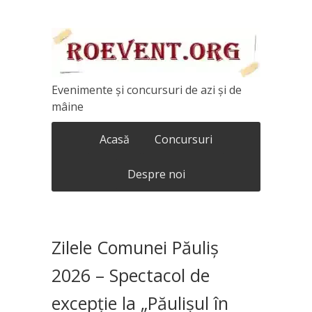
Evenimente și concursuri de azi și de
mâine
Acasă
Concursuri
Despre noi
Zilele Comunei Păuliș
2026 – Spectacol de
excepție la „Păulișul în