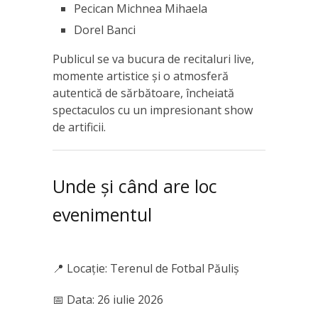
Pecican Michnea Mihaela
Dorel Banci
Publicul se va bucura de recitaluri live,
momente artistice și o atmosferă
autentică de sărbătoare, încheiată
spectaculos cu un impresionant show
de artificii.
Unde și când are loc
evenimentul
📍 Locație: Terenul de Fotbal Păuliș
📅 Data: 26 iulie 2026