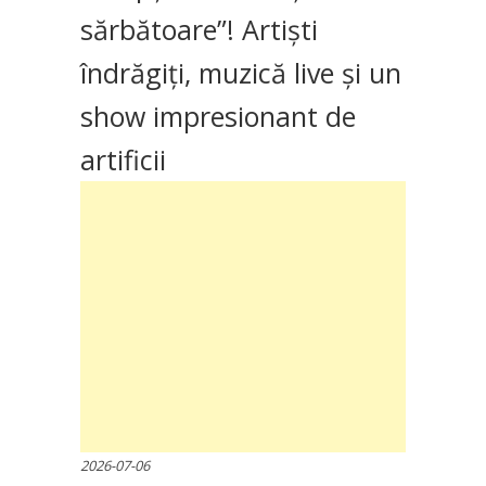
sărbătoare”! Artiști
îndrăgiți, muzică live și un
show impresionant de
artificii
2026-07-06