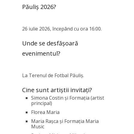
Păuliș 2026?
26 iulie 2026, începând cu ora 16:00.
Unde se desfășoară
evenimentul?
La Terenul de Fotbal Păuliș.
Cine sunt artiștii invitați?
Simona Costin și Formația (artist
principal)
Florea Maria
Maria Rașca și Formația Maria
Music