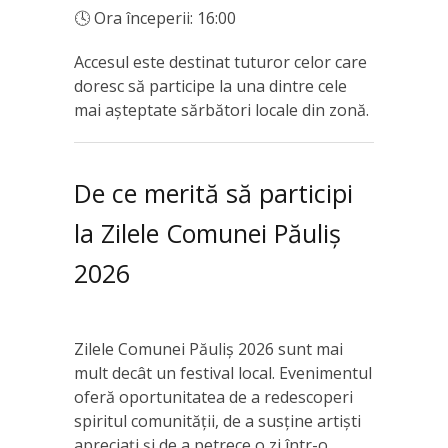
🕓 Ora începerii: 16:00
Accesul este destinat tuturor celor care
doresc să participe la una dintre cele
mai așteptate sărbători locale din zonă.
De ce merită să participi
la Zilele Comunei Păuliș
2026
Zilele Comunei Păuliș 2026 sunt mai
mult decât un festival local. Evenimentul
oferă oportunitatea de a redescoperi
spiritul comunității, de a susține artiști
apreciați și de a petrece o zi într-o