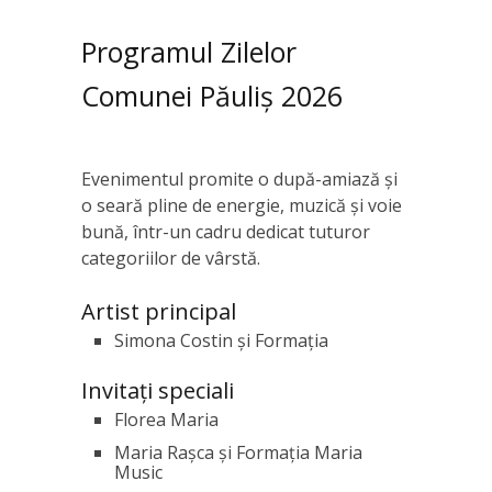
Programul Zilelor
Comunei Păuliș 2026
Evenimentul promite o după-amiază și
o seară pline de energie, muzică și voie
bună, într-un cadru dedicat tuturor
categoriilor de vârstă.
Artist principal
Simona Costin și Formația
Invitați speciali
Florea Maria
Maria Rașca și Formația Maria
Music