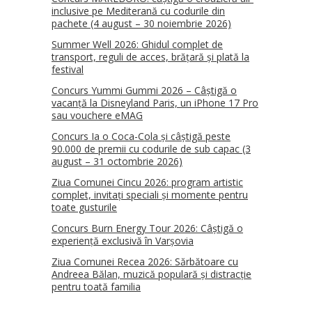
inclusive pe Mediterană cu codurile din
pachete (4 august – 30 noiembrie 2026)
Summer Well 2026: Ghidul complet de
transport, reguli de acces, brățară și plată la
festival
Concurs Yummi Gummi 2026 – Câștigă o
vacanță la Disneyland Paris, un iPhone 17 Pro
sau vouchere eMAG
Concurs Ia o Coca-Cola și câștigă peste
90.000 de premii cu codurile de sub capac (3
august – 31 octombrie 2026)
Ziua Comunei Cincu 2026: program artistic
complet, invitați speciali și momente pentru
toate gusturile
Concurs Burn Energy Tour 2026: Câștigă o
experiență exclusivă în Varșovia
Ziua Comunei Recea 2026: Sărbătoare cu
Andreea Bălan, muzică populară și distracție
pentru toată familia