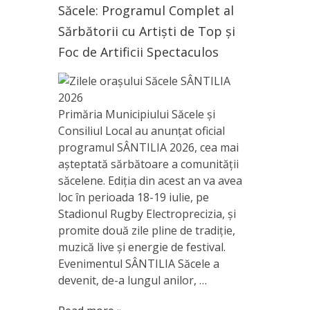
Săcele: Programul Complet al
Sărbătorii cu Artiști de Top și
Foc de Artificii Spectaculos
Primăria Municipiului Săcele și
Consiliul Local au anunțat oficial
programul SÂNTILIA 2026, cea mai
așteptată sărbătoare a comunității
săcelene. Ediția din acest an va avea
loc în perioada 18-19 iulie, pe
Stadionul Rugby Electroprecizia, și
promite două zile pline de tradiție,
muzică live și energie de festival.
Evenimentul SÂNTILIA Săcele a
devenit, de-a lungul anilor, …