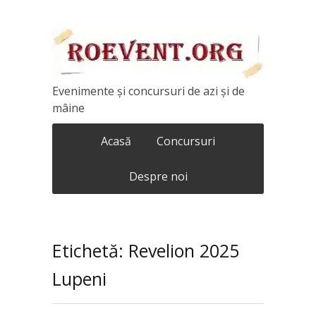
Evenimente și concursuri de azi și de
mâine
Acasă
Concursuri
Despre noi
Etichetă: Revelion 2025
Lupeni