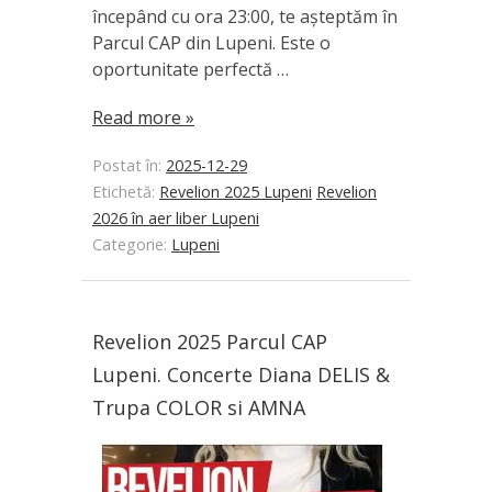
începând cu ora 23:00, te așteptăm în
Parcul CAP din Lupeni. Este o
oportunitate perfectă …
Read more »
Postat în:
2025-12-29
Etichetă:
Revelion 2025 Lupeni
Revelion
2026 în aer liber Lupeni
Categorie:
Lupeni
Revelion 2025 Parcul CAP
Lupeni. Concerte Diana DELIS &
Trupa COLOR si AMNA