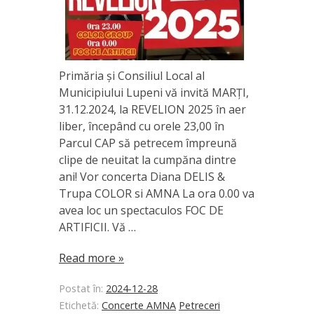
Primăria și Consiliul Local al
Municipiului Lupeni vă invită MARȚI,
31.12.2024, la REVELION 2025 în aer
liber, începând cu orele 23,00 în
Parcul CAP să petrecem împreună
clipe de neuitat la cumpăna dintre
ani! Vor concerta Diana DELIS &
Trupa COLOR si AMNA La ora 0.00 va
avea loc un spectaculos FOC DE
ARTIFICII. Vă …
Read more »
Postat în:
2024-12-28
Etichetă:
Concerte AMNA
Petreceri