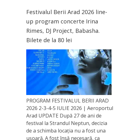
Festivalul Berii Arad 2026 line-
up program concerte Irina
Rimes, DJ Project, Babasha.
Bilete de la 80 lei
PROGRAM FESTIVALUL BERII ARAD
2026 2-3-4-5 IULIE 2026 | Aeroportul
Arad UPDATE După 27 de ani de
festival la Strandul Neptun, decizia
de a schimba locația nu a fost una
ușoară. A fost însă necesară, ca