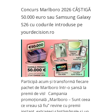
Concurs Marlboro 2026 CÂȘTIGĂ
50.000 euro sau Samsung Galaxy
S26 cu codurile introduse pe
yourdecision.ro
Participă acum și transformă fiecare
pachet de Marlboro într-o șansă la
premii de vis! Campania
promoțională „Marlboro – Sunt ceea
ce vreau să fiu” revine cu premii
instant, extrageri săptămânale și un