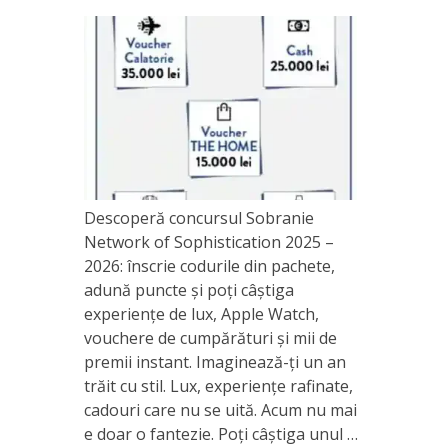
Descoperă concursul Sobranie
Network of Sophistication 2025 –
2026: înscrie codurile din pachete,
adună puncte și poți câștiga
experiențe de lux, Apple Watch,
vouchere de cumpărături și mii de
premii instant. Imaginează-ți un an
trăit cu stil. Lux, experiențe rafinate,
cadouri care nu se uită. Acum nu mai
e doar o fantezie. Poți câștiga unul …