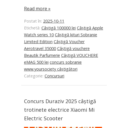
Read more »
Postat în:
2025-10-11
Etichetă:
Câștigă 100000 lei
Câștigă Apple
Watch series 10
Câștigă kituri Sobranie
Limited Edition
Câștigă Voucher
Aerotravel 35000
Câștigă vouchere
Beautik Parfumerie
Câștigă VOUCHERE
eMAG 500 lei
concurs sobranie
www.yoursociety câștigători
Categorie:
Concursuri
Concurs Duraziv 2025 câștigă
trotinete electrice Xiaomi Mi
Electric Scooter