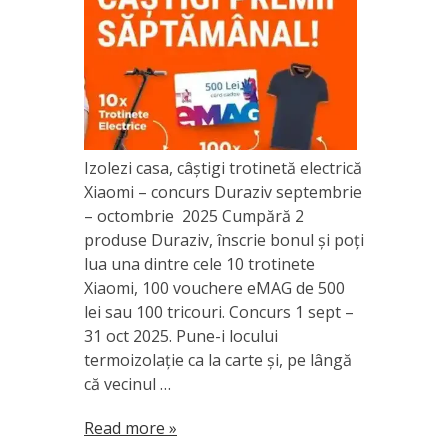
Izolezi casa, câștigi trotinetă electrică
Xiaomi – concurs Duraziv septembrie
– octombrie 2025 Cumpără 2
produse Duraziv, înscrie bonul și poți
lua una dintre cele 10 trotinete
Xiaomi, 100 vouchere eMAG de 500
lei sau 100 tricouri. Concurs 1 sept –
31 oct 2025. Pune-i locului
termoizolație ca la carte și, pe lângă
că vecinul …
Read more »