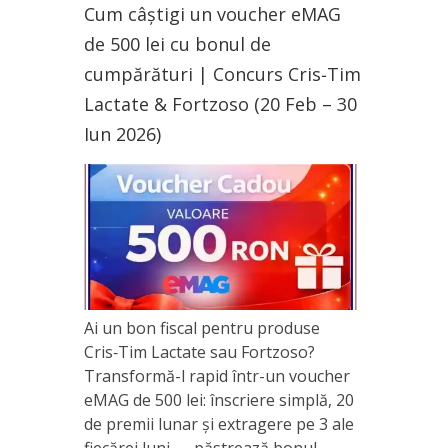
Cum câștigi un voucher eMAG
de 500 lei cu bonul de
cumpărături | Concurs Cris‑Tim
Lactate & Fortzoso (20 Feb – 30
Iun 2026)
Ai un bon fiscal pentru produse
Cris‑Tim Lactate sau Fortzoso?
Transformă-l rapid într-un voucher
eMAG de 500 lei: înscriere simplă, 20
de premii lunar și extragere pe 3 ale
fiecărei luni — păstrează bonul