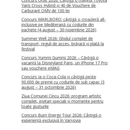
Concurs Orbit 2026: Câștigă o mașină Toyota
Yaris Cross Hybrid și 40 de Vouchere de
Carburant OMV de 100 lei
Concurs MARLBORO: câștigă o croazieră all-
inclusive pe Mediterană cu codurile din
pachete (4 august – 30 noiembrie 2026)
Summer Well 2026: Ghidul complet de
transport, reguli de acces, brățară și plată la
festival
Concurs Yummi Gummi 2026 – Câștigă o
vacanță la Disneyland Paris, un iPhone 17 Pro
sau vouchere eMAG
Concurs Ia o Coca-Cola și câștigă peste
90.000 de premii cu codurile de sub capac (3
august – 31 octombrie 2026)
Ziua Comunei Cincu 2026: program artistic
complet, invitați speciali și momente pentru
toate gusturile
Concurs Burn Energy Tour 2026: Câștigă o
experiență exclusivă în Varșovia