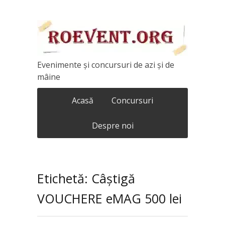
Evenimente și concursuri de azi și de
mâine
Acasă
Concursuri
Despre noi
Etichetă: Câștigă
VOUCHERE eMAG 500 lei