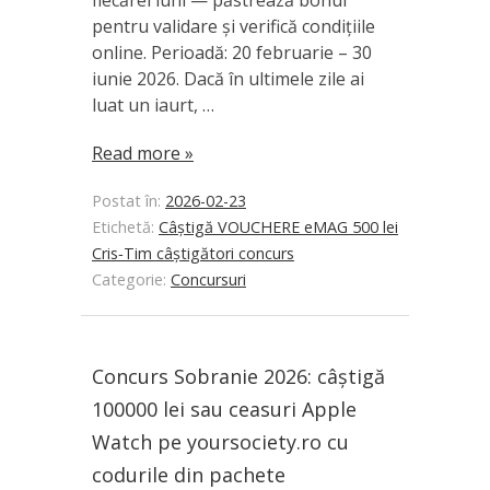
pentru validare și verifică condițiile
online. Perioadă: 20 februarie – 30
iunie 2026. Dacă în ultimele zile ai
luat un iaurt, …
Read more »
Postat în:
2026-02-23
Etichetă:
Câștigă VOUCHERE eMAG 500 lei
Cris‑Tim câștigători concurs
Categorie:
Concursuri
Concurs Sobranie 2026: câștigă
100000 lei sau ceasuri Apple
Watch pe yoursociety.ro cu
codurile din pachete