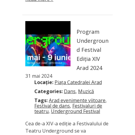
Program
Undergroun
d Festival
Ediția XIV
Arad 2024
31 mai 2024
Locație:
Piața Catedralei Arad
Categories:
Dans
,
Muzică
Tags:
Arad evenimente viitoare
,
Festival de dans
,
Festivaluri de
teatru
,
Underground Festival
Cea de-a XIV-a ediție a Festivalului de
Teatru Underground se va