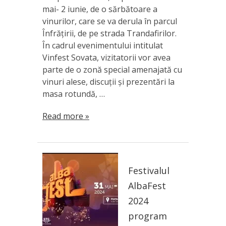
mai- 2 iunie, de o sărbătoare a
vinurilor, care se va derula în parcul
Înfrățirii, de pe strada Trandafirilor.
În cadrul evenimentului intitulat
Vinfest Sovata, vizitatorii vor avea
parte de o zonă special amenajată cu
vinuri alese, discuții și prezentări la
masa rotundă, …
Read more »
Festivalul
AlbaFest
2024
program