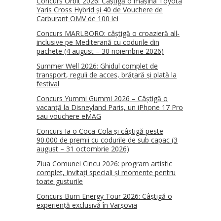
Concurs Orbit 2026: Câștigă o mașină Toyota
Yaris Cross Hybrid și 40 de Vouchere de
Carburant OMV de 100 lei
Concurs MARLBORO: câștigă o croazieră all-
inclusive pe Mediterană cu codurile din
pachete (4 august – 30 noiembrie 2026)
Summer Well 2026: Ghidul complet de
transport, reguli de acces, brățară și plată la
festival
Concurs Yummi Gummi 2026 – Câștigă o
vacanță la Disneyland Paris, un iPhone 17 Pro
sau vouchere eMAG
Concurs Ia o Coca-Cola și câștigă peste
90.000 de premii cu codurile de sub capac (3
august – 31 octombrie 2026)
Ziua Comunei Cincu 2026: program artistic
complet, invitați speciali și momente pentru
toate gusturile
Concurs Burn Energy Tour 2026: Câștigă o
experiență exclusivă în Varșovia