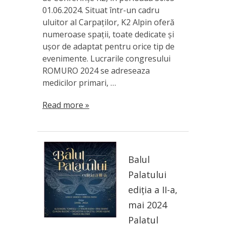
01.06.2024. Situat într-un cadru
uluitor al Carpaților, K2 Alpin oferă
numeroase spații, toate dedicate și
ușor de adaptat pentru orice tip de
evenimente. Lucrarile congresului
ROMURO 2024 se adreseaza
medicilor primari, …
Read more »
Balul
Palatului
ediția a II-a,
mai 2024
Palatul