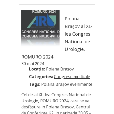
Poiana
Brașov al XL-
lea Congres
National de
Urologie,
ROMURO 2024
30 mai 2024
Locație:
Poiana Brașov
Categories:
Congrese medicale
Tags:
Poiana Brașov evenimente
Cel de-al XL-lea Congres National de
Urologie, ROMURO 2024, care se va
desfășura in Poiana Brasov, Centrul
de Conferințe K2, in perioada 30.05 –