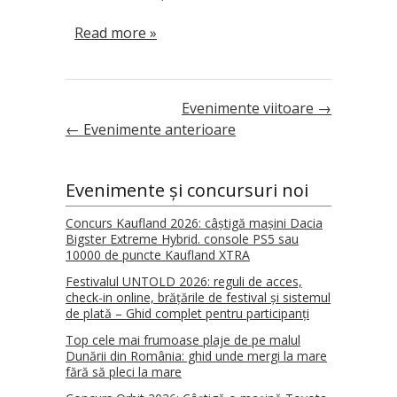
Read more »
Evenimente viitoare
→
←
Evenimente anterioare
Evenimente și concursuri noi
Concurs Kaufland 2026: câștigă mașini Dacia
Bigster Extreme Hybrid. console PS5 sau
10000 de puncte Kaufland XTRA
Festivalul UNTOLD 2026: reguli de acces,
check-in online, brățările de festival și sistemul
de plată – Ghid complet pentru participanți
Top cele mai frumoase plaje de pe malul
Dunării din România: ghid unde mergi la mare
fără să pleci la mare