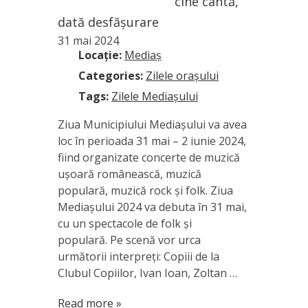
cine cântă,
dată desfășurare
31 mai 2024
Locație:
Mediaș
Categories:
Zilele orașului
Tags:
Zilele Mediașului
Ziua Municipiului Mediașului va avea
loc în perioada 31 mai – 2 iunie 2024,
fiind organizate concerte de muzică
ușoară românească, muzică
populară, muzică rock și folk. Ziua
Mediașului 2024 va debuta în 31 mai,
cu un spectacole de folk și
populară. Pe scenă vor urca
următorii interpreți: Copiii de la
Clubul Copiilor, Ivan Ioan, Zoltan …
Read more »