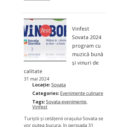
Vinfest
Sovata 2024
program cu
muzică bună
și vinuri de
calitate
31 mai 2024
Locație:
Sovata
Categories:
Evenimente culinare
Tags:
Sovata evenimente
,
Vinfest
Turiștii și cetățenii orașului Sovata se
vor putea bucura, în perioada 31