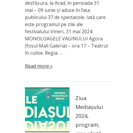
desfășura, la Arad, în perioada 31
mai – 09 iunie și aduce în fața
publicului 37 de spectacole. Iată care
este programul pe zile ale
festivalului Vineri, 31 mai 2024
MONOLOAGELE VAGINULUI Agora
(fosul Mall Galeria) – ora 17 – Teatrul
în culise. Regia: …
Read more »
Ziua
Mediașului
2024,
program,