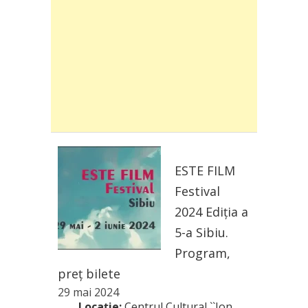
ESTE FILM
Festival
2024 Ediția a
5-a Sibiu.
Program,
preț bilete
29 mai 2024
Locație:
Centrul Cultural ``Ion